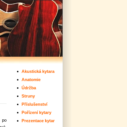
Akustická kytara
Anatomie
Údržba
Struny
Příslušenství
Pořízení kytary
, po
Prezentace kytar
ová,