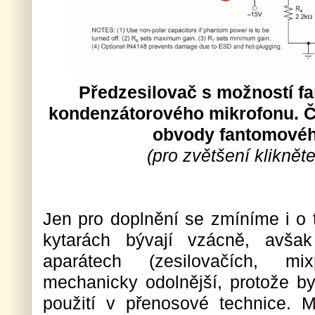
Předzesilovač s možností f
kondenzátorového mikrofonu. Č
obvody fantomovéh
(pro zvětšení kliknět
Jen pro doplnění se zmíníme i o 
kytarách bývají vzácně, avša
aparátech (zesilovačích, mi
mechanicky odolnější, protože by
použití v přenosové technice. 