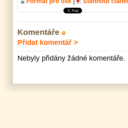
Formát pro tisk
|
Stáhnout článe
Komentáře
Přidat komentář >
Nebyly přidány žádné komentáře.