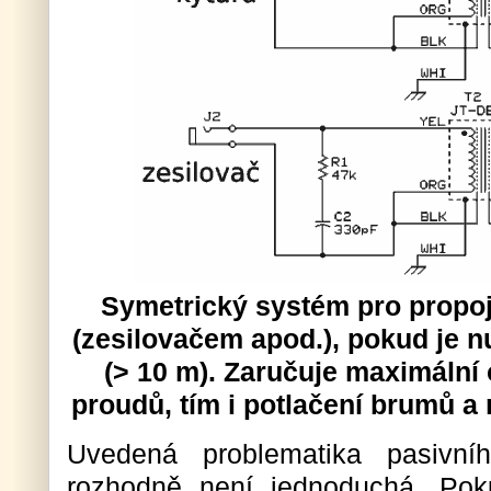
Symetrický systém pro propoj
(zesilovačem apod.), pokud je n
(> 10 m). Zaručuje maximální
proudů, tím i potlačení brumů a 
Uvedená problematika pasivní
rozhodně není jednoduchá. Pok