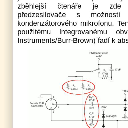
zběhlejší čtenáře je zde 
předzesilovače s možností 
kondenzátorového mikrofonu. Ten
použitému integrovanému o
Instruments/Burr-Brown) řadí k abs