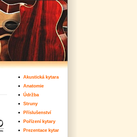
Akustická kytara
Anatomie
Údržba
Struny
Příslušenství
Pořízení kytary
Prezentace kytar