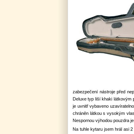
zabezpečení nástroje před nep
Deluxe typ liší khaki látkový
je uvnitř vybaveno uzavíratelno
chráněn látkou s vysokým vlase
Nespornou výhodou pouzdra je 
Na tuhle kytaru jsem hrál asi 2 