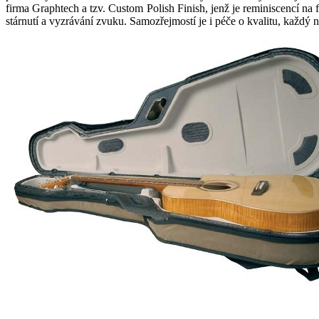
firma Graphtech a tzv. Custom Polish Finish, jenž je reminiscencí na
stárnutí a vyzrávání zvuku. Samozřejmostí je i péče o kvalitu, každý n