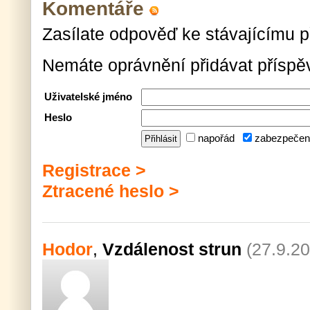
Komentáře
Zasílate odpověď ke stávajícímu p
Nemáte oprávnění přidávat příspě
Uživatelské jméno
Heslo
napořád
zabezpečen
Registrace >
Ztracené heslo >
Hodor
,
Vzdálenost strun
(27.9.2