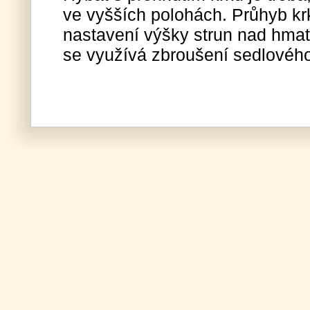
ve vyšších polohách. Průhyb kr
nastavení výšky strun nad hma
se využívá zbroušení sedlového