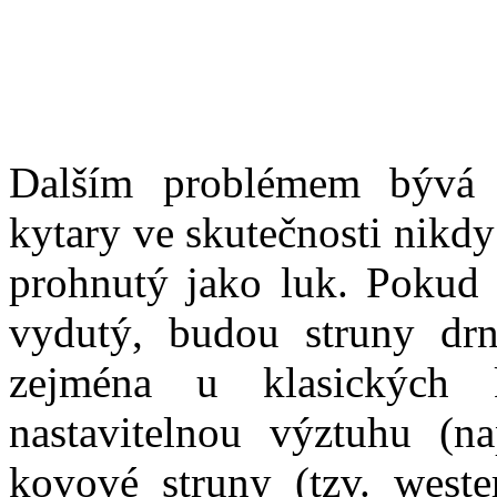
Dalším problémem bývá 
kytary ve skutečnosti nikd
prohnutý jako luk. Pokud 
vydutý, budou struny drn
zejména u klasických 
nastavitelnou výztuhu (n
kovové struny (tzv. weste