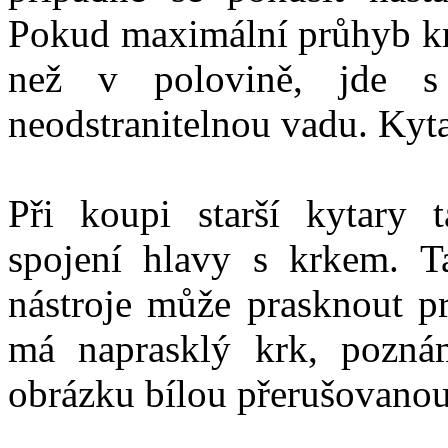
Pokud maximální průhyb k
než v polovině, jde s 
neodstranitelnou vadu. Kyt
Při koupi starší kytary 
spojení hlavy s krkem. T
nástroje může prasknout p
má naprasklý krk, pozná
obrázku bílou přerušovanou