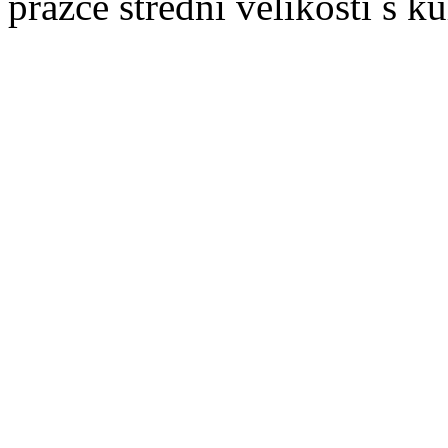
pražce střední velikosti s 