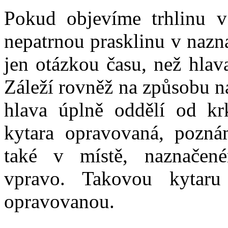
Pokud objevíme trhlinu v
nepatrnou prasklinu v nazn
jen otázkou času, než hlav
Záleží rovněž na způsobu na
hlava úplně oddělí od kr
kytara opravovaná, pozná
také v místě, naznačen
vpravo. Takovou kytaru
opravovanou.