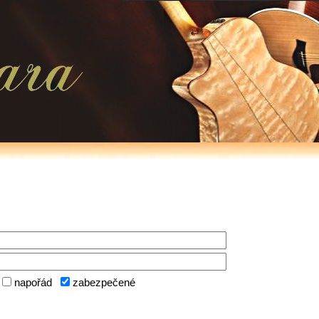
napořád
zabezpečené