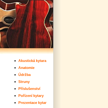
Akustická kytara
Anatomie
Údržba
Struny
Příslušenství
Pořízení kytary
Prezentace kytar