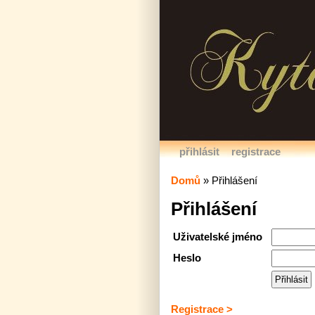
přihlásit
registrace
Domů
»
Přihlášení
Přihlášení
Uživatelské jméno
Heslo
Registrace >