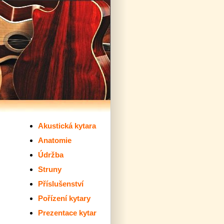
Akustická kytara
Anatomie
Údržba
Struny
Příslušenství
Pořízení kytary
Prezentace kytar