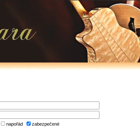
napořád
zabezpečené