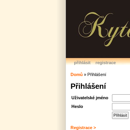
přihlásit
registrace
Domů
»
Přihlášení
Přihlášení
Uživatelské jméno
Heslo
Registrace >