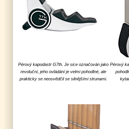
Pérový kapodastr G7th. Je sice označován jako
Pérový ka
revoluční, jeho ovládání je velmi pohodlné, ale
pohodln
prakticky se neosvědčil se silnějšími strunami.
kyta