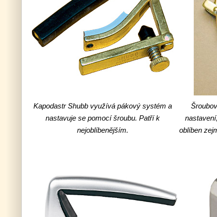
Kapodastr Shubb využívá pákový systém a
Šroubov
nastavuje se pomocí šroubu. Patří k
nastavení
nejoblíbenějším.
oblíben zej