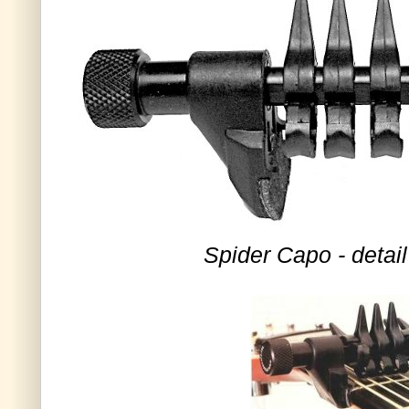
Spider Capo - detai