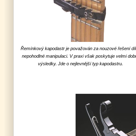
Řemínkový kapodastr je považován za nouzové řešení dí
nepohodlné manipulaci. V praxi však poskytuje velmi dob
výsledky. Jde o nejlevnější typ kapodastru.